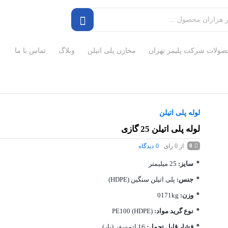
ولات شرکت پلیمر تهران
مخازن پلی اتیلن
وبلاگ
تماس با ما
لوله پلی اتیلن
لوله پلی اتیلن 25 گازی
از 0 رای
0
دیدگاه
0
سایز:
25 میلیمتر
جنس:
پلی اتیلن سنگین (HDPE)
وزن:
0171kg
نوع گرید مواد:
PE100 (HDPE)
فشار قابل تحمل:
16 اتمسفر (بار)