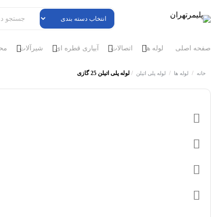
صفحه اصلی
لوله ها
اتصالات
آبیاری قطره ای
شیرآلات
محص
/
/
/
لوله پلی اتیلن 25 گازی
خانه
لوله ها
لوله پلی اتیلن