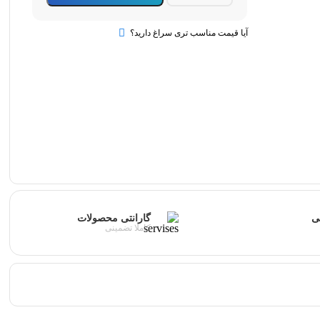
اتیلن
25
گازی
آیا قیمت مناسب تری سراغ دارید؟
quantity
ی
گارانتی محصولات
کاملا تضمینی