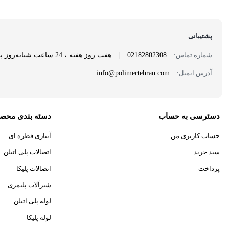
پشتیبانی
|
شماره تماس:
02182802308
هفت روز هفته ، 24 ساعت شبانه‌روز پاسخگوی شما هستیم.
آدرس ایمیل:
info@polimertehran.com
دسترسی به حساب
دسته بندی محص
حساب کاربری من
آبیاری قطره ای
سبد خرید
اتصالات پلی اتیلن
پرداخت
اتصالات پلیکا
شیرآلات پلیمری
لوله پلی اتیلن
لوله پلیکا