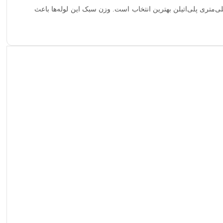
بال راهکاری هستید که هزینه نصب و نگهداری را کاهش دهد و در عین حال بالاترین ضریب ایمنی را برای انتقال گاز ارائه کند، لوله ۲۵ میلی‌متری پلی‌اتیلن بهترین انتخاب است. وزن سبک این لوله‌ها باعث