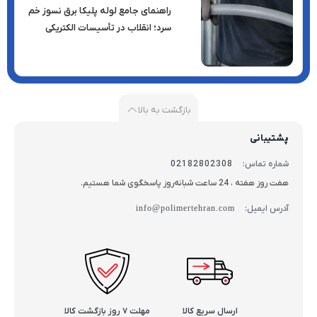
راهنمای جامع لوله پلیکا برق نسوز خم
سرد؛ انقلاب در تأسیسات الکتریکی
بازگشت به بالا
پشتیبانی
شماره تماس:
02182802308
هفت روز هفته ، 24 ساعت شبانه‌روز پاسخگوی شما هستیم.
آدرس ایمیل:
info@polimertehran.com
ارسال سریع کالا
مهلت ۷ روز بازگشت کالا