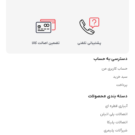
و حجم فاضلاب متوسط طراحی شده‌اند. استفاده در فاضلاب‌های صنعتی و
برخی از ساختمان‌ها و ویلاها مناسب است.
لوله پلیکا فاضلاب قوی
: مناسب برای پروژه‌های صنعتی و سیستم‌های
فاضلاب با فشار زیاد است. این لوله‌ها در فاضلاب‌های شهری و پروژه‌های
بزرگتر به‌کار می‌روند.
پشتیبانی تلفنی
تضمین اصالت کالا
لوله پلیکا فاضلاب در سایزهای مختلف تولید می‌شود که برای پروژه‌های
دسترسی به حساب
مختلف طراحی شده‌اند. انتخاب سایز مناسب بستگی به نوع پروژه و میزان
حساب کاربری من
فاضلابی دارد که باید منتقل شود. در فاضلاب خانگی مانند آپارتمان‌ها،
سبد خرید
ویلاها، برج‌ها و سایر پروژه‌های ساختمانی، از سایزهای مختلف لوله پلیکا
پرداخت
فاضلاب استفاده می‌شود. سایزهای رایج این لوله‌ها عبارتند از:
دسته بندی محصولات
لوله پلیکا 63 میلی‌متر
(2 اینچ)
: این سایز بیشتر برای انشعابات فاضلاب در
آبیاری قطره ای
بخش‌های مختلف مانند روشویی، سرویس بهداشتی، فاضلاب حمام و
اتصالات پلی اتیلن
سینک آشپزخانه استفاده می‌شود. در پروژه‌های خانگی که نیاز به
اتصالات پلیکا
لوله‌کشی فاضلاب با حجم کم دارند، این سایز انتخاب مناسبی است.
شیرآلات پلیمری