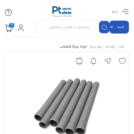
منو
0
/
/
/
لوله پلیکا فاضلاب
خانه
لوله ها
لوله پلیکا