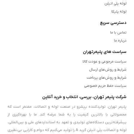
لوله پلیکا 90 میلی‌متر
(3 اینچ)
: این سایز به‌طور معمول در سیستم‌های
لوله پلی اتیلن
لوله پلیکا
فاضلاب حمام، آشپزخانه و انشعابات فاضلاب استفاده می‌شود. در برخی از
پروژه‌های بزرگتر نیز این سایز برای لوله‌های اصلی فاضلاب به کار می‌رود.
دسترسی سریع
لوله پلیکا 110 میلی‌متر
(4 اینچ)
: از رایج‌ترین سایزها برای فاضلاب
تماس با ما
توالت‌ها و رایزر اصلی در ساختمان‌ها است. این سایز در بیشتر پروژه‌های
درباره ما
ساختمانی مانند آپارتمان‌ها، برج‌ها، ویلاها برای خطوط اصلی فاضلاب مورد
سیاست های پلیمرتهران
استفاده قرار می‌گیرد.
سیاست مرجوعی و عودت کالا
لوله پلیکا 125 میلی‌متر (5 اینچ)
: این سایز در برخی از ساختمان‌ها و
شرایط و روش‌های ارسال
شرایط و روش‌های پرداخت
پروژه‌های فاضلابی بزرگتر که نیاز به عبور حجم بیشتری از فاضلاب دارند،
سیاست حفظ حریم خصوصی
کاربرد دارد. به‌ویژه در برخی پروژه‌های آپارتمانی و ساختمان‌های بزرگ از
شرکت پلیمر تهران، بررسی، انتخاب و خرید آنلاین
این سایز استفاده می‌شود.
پلیمر تهران، تولیدکننده پیشرو در صنعت لوله و اتصالات، مفتخر است که
لوله پلیکا 160 میلی‌متر (6 اینچ)
: برای خطوط اصلی فاضلاب در پروژه‌های
محصولاتی با بالاترین کیفیت را به شما عرضه کند. ما با بهره‌گیری از
بزرگ مانند برج‌ها، مجتمع‌های مسکونی و پروژه‌های صنعتی استفاده
پیشرفته‌ترین دستگاه‌های تولیدی و تعهد به استانداردهای ملی و بین‌المللی،
می‌شود که نیاز به عبور حجم بالای فاضلاب دارند.
لوله و اتصالات پلی اتیلن گرید A را تولید می‌کنیم که دوام و کارایی بی‌نظیری